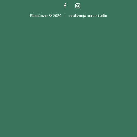
PlantLover © 2020 | realizacja:
aku studio